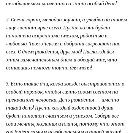
незабываемых моментов в этот особый день!
2. Свечи горят, мелодии звучат, а улыбка на твоем
лице светит ярче всего. Пусть жизнь будет
наполнена искренними смехом, радостью и
любовью. Твоя энергия и доброта согревают нас
всех. С днем рождения, друг мой! Наслаждайся
этим замечательным днем и обещай мне, что
оставишь немного торта для меня!
3. Есть такие дни, когда звезды выстраиваются в
особый порядок, чтобы сиять своим светом на
прекрасного человека. День рождения — именно
такой день! Пусть каждый вздох твоей души
будет наполнен счастьем и успехом. Собери все
свои мечты, желания и планы, потому что этот
год будет самым незабываемым в твоей жизни!