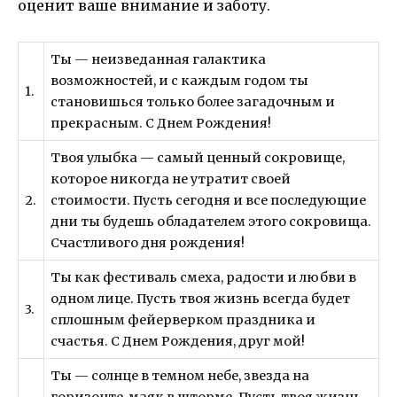
оценит ваше внимание и заботу.
Ты — неизведанная галактика
возможностей, и с каждым годом ты
1.
становишься только более загадочным и
прекрасным. С Днем Рождения!
Твоя улыбка — самый ценный сокровище,
которое никогда не утратит своей
2.
стоимости. Пусть сегодня и все последующие
дни ты будешь обладателем этого сокровища.
Счастливого дня рождения!
Ты как фестиваль смеха, радости и любви в
одном лице. Пусть твоя жизнь всегда будет
3.
сплошным фейерверком праздника и
счастья. С Днем Рождения, друг мой!
Ты — солнце в темном небе, звезда на
горизонте, маяк в шторме. Пусть твоя жизнь