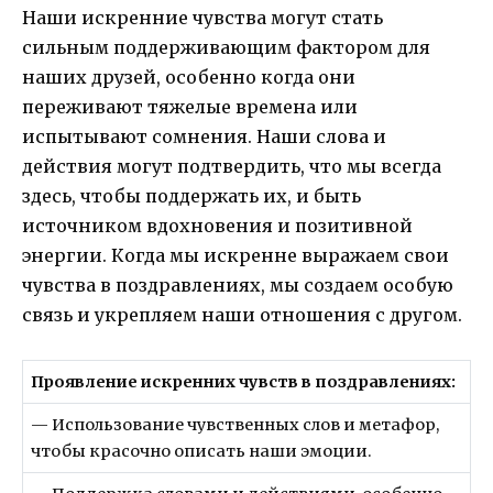
Наши искренние чувства могут стать
сильным поддерживающим фактором для
наших друзей, особенно когда они
переживают тяжелые времена или
испытывают сомнения. Наши слова и
действия могут подтвердить, что мы всегда
здесь, чтобы поддержать их, и быть
источником вдохновения и позитивной
энергии. Когда мы искренне выражаем свои
чувства в поздравлениях, мы создаем особую
связь и укрепляем наши отношения с другом.
Проявление искренних чувств в поздравлениях:
— Использование чувственных слов и метафор,
чтобы красочно описать наши эмоции.