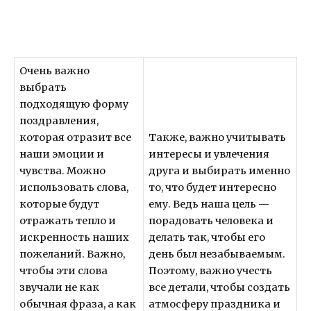
Очень важно
выбрать
подходящую форму
поздравления,
которая отразит все
Также, важно учитывать
наши эмоции и
интересы и увлечения
чувства. Можно
друга и выбирать именно
использовать слова,
то, что будет интересно
которые будут
ему. Ведь наша цель —
отражать тепло и
порадовать человека и
искренность наших
делать так, чтобы его
пожеланий. Важно,
день был незабываемым.
чтобы эти слова
Поэтому, важно учесть
звучали не как
все детали, чтобы создать
обычная фраза, а как
атмосферу праздника и