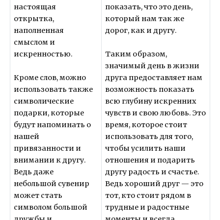
настоящая
показать, что это день,
открытка,
который нам так же
наполненная
дорог, как и другу.
смыслом и
искренностью.
Таким образом,
значимый день в жизни
Кроме слов, можно
друга предоставляет нам
использовать также
возможность показать
символические
всю глубину искренних
подарки, которые
чувств и свою любовь. Это
будут напоминать о
время, которое стоит
нашей
использовать для того,
привязанности и
чтобы усилить наши
внимании к другу.
отношения и подарить
Ведь даже
другу радость и счастье.
небольшой сувенир
Ведь хороший друг — это
может стать
тот, кто стоит рядом в
символом большой
трудные и радостные
дружбы и
моменты и всегда