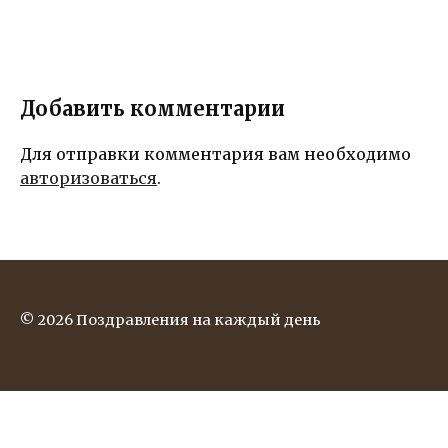
наилучшие
пожелания и
желая
счастья,
здоровья и
Добавить комментарии
успехов во
всех
начинаниях!
Для отправки комментария вам необходимо
авторизоваться
.
© 2026 Поздравления на каждый день