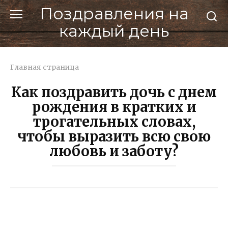
Перейти
Поздравления на
к
каждый день
контенту
Главная страница
Как поздравить дочь с днем
рождения в кратких и
трогательных словах,
чтобы выразить всю свою
любовь и заботу?