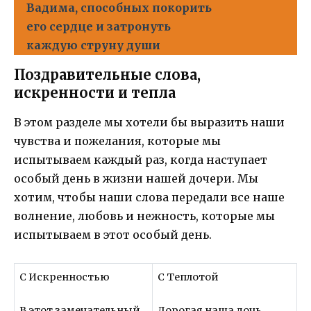
Вадима, способных покорить
его сердце и затронуть
каждую струну души
Поздравительные слова,
искренности и тепла
В этом разделе мы хотели бы выразить наши
чувства и пожелания, которые мы
испытываем каждый раз, когда наступает
особый день в жизни нашей дочери. Мы
хотим, чтобы наши слова передали все наше
волнение, любовь и нежность, которые мы
испытываем в этот особый день.
С Искренностью
С Теплотой
В этот замечательный
Дорогая наша дочь,