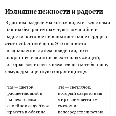
Излияние нежности и радости
В данном разделе мы хотим поделиться с вами
нашим безграничным чувством любви и
радости, которое переполняет наше сердце в
этот особенный день. Это не просто
поздравление с днем рождения, но и
искреннее излияние всех теплых эмоций,
которые мы испытываем, глядя на тебя, нашу
самую драгоценную сокровищницу.
Ты — цветок,
Ты — светлячок,
расцветающий в
который озаряет наш
нашем теплом
мир своим веселым
семейном саду. Твоя
смехом и
красота и обаяние
непосредственностью.