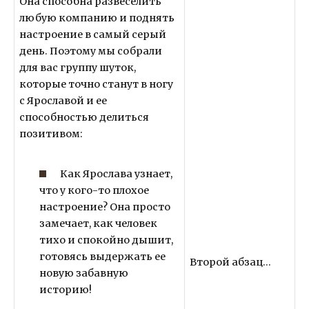
Она способна развеселить
любую компанию и поднять
настроение в самый серый
день. Поэтому мы собрали
для вас группу шуток,
которые точно станут в ногу
с Ярославой и ее
способностью делиться
позитивом:
Как Ярослава узнает,
что у кого-то плохое
настроение? Она просто
замечает, как человек
тихо и спокойно дышит,
готовясь выдержать ее
Второй абзац…
новую забавную
историю!