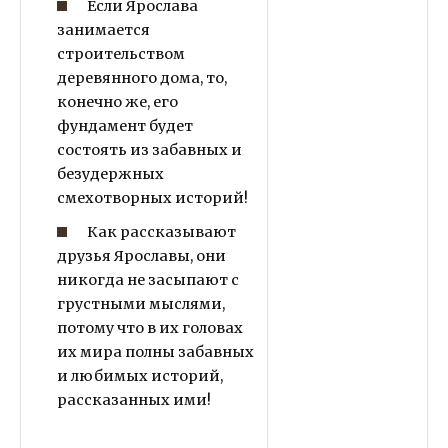
Если Ярослава
занимается
строительством
деревянного дома, то,
конечно же, его
фундамент будет
состоять из забавных и
безудержных
смехотворных историй!
Как рассказывают
друзья Ярославы, они
никогда не засыпают с
грустными мыслями,
потому что в их головах
их мира полны забавных
и любимых историй,
рассказанных ими!