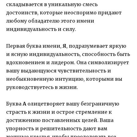
складывается в уникальную смесь
достоинств, которые неоспоримо придают
любому обладателю этого имени
индивидуальность и силу.
Первая буква имени,
Я
, подразумевает яркую
и ясную индивидуальность, способность быть
вдохновением и лидером. Она символизирует
вашу выдающуюся чувствительность и
необыкновенную интуицию, которыми вы
руководствуетесь в жизни.
Буква
А
олицетворяет вашу безграничную
страсть к жизни и острое стремление к
достижению поставленных целей. Ваша
упорность и решительность дают вам
мощные крылья, чтобы преодолевать все