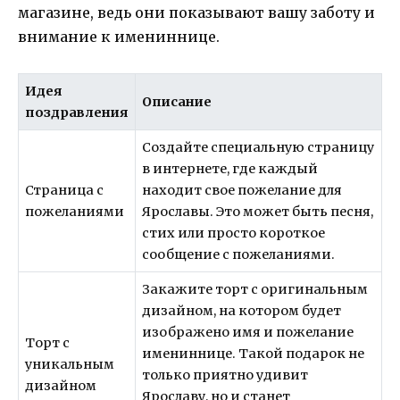
магазине, ведь они показывают вашу заботу и
внимание к имениннице.
Идея
Описание
поздравления
Создайте специальную страницу
в интернете, где каждый
Страница с
находит свое пожелание для
пожеланиями
Ярославы. Это может быть песня,
стих или просто короткое
сообщение с пожеланиями.
Закажите торт с оригинальным
дизайном, на котором будет
изображено имя и пожелание
Торт с
имениннице. Такой подарок не
уникальным
только приятно удивит
дизайном
Ярославу, но и станет