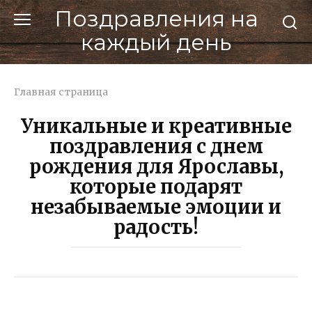
Перейти
Поздравления на
к
каждый день
контенту
Главная страница
Уникальные и креативные
поздравления с днем
рождения для Ярославы,
которые подарят
незабываемые эмоции и
радость!