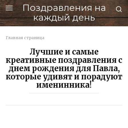
Перейти
Поздравления на
к
каждый день
контенту
Главная страница
Лучшие и самые
креативные поздравления с
днем рождения для Павла,
которые удивят и порадуют
именинника!