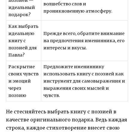
поэзией —
волшебство слов и
идеальный
проникновенную атмосферу.
подарок?
Как выбрать
идеальную
Прежде всего, обратите внимание
книгу с
на предпочтения именинника, его
поэзией для
интересы и вкусы.
Павла?
Раскрытие
Предложите имениннику
своих чувств
использовать книгу с поэзией как
и эмоций
инструмент для самовыражения и
через
выражения своих мыслей и
поэзию
чувств.
Не стесняйтесь выбрать книгу с поэзией в
качестве оригинального подарка. Ведь каждая
строка, каждое стихотворение внесет свою