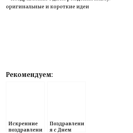
Рекомендуем:
Искренние
Поздравлени
поздравлени
я с Днем