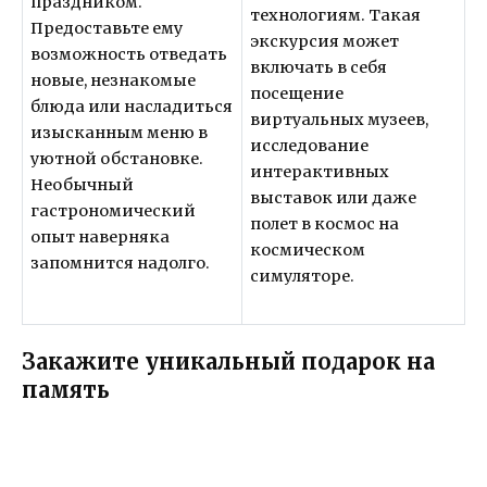
праздником.
технологиям. Такая
Предоставьте ему
экскурсия может
возможность отведать
включать в себя
новые, незнакомые
посещение
блюда или насладиться
виртуальных музеев,
изысканным меню в
исследование
уютной обстановке.
интерактивных
Необычный
выставок или даже
гастрономический
полет в космос на
опыт наверняка
космическом
запомнится надолго.
симуляторе.
Закажите уникальный подарок на
память