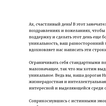
Ах, счастливый день! В этот замеча
поздравлениях и пожеланиях, чтобы
поддержку и сделать этот день еще
уникальность, ваш разносторонний ха
вдохновляет нас написать эти строки
Ограничивать себя стандартными по
малозначащее, так что мы хотим выд
уникальное. Ведь вы, наша дорогая Н
жизнерадостная и интеллектуальная 
интересной и выделяющейся среди 
Соприкоснувшись с истинными эмоц