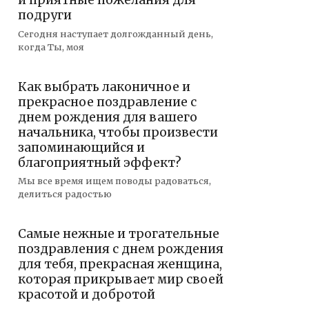
и приятные пожелания для
подруги
Сегодня наступает долгожданный день,
когда Ты, моя
Как выбрать лаконичное и
прекрасное поздравление с
днем рождения для вашего
начальника, чтобы произвести
запоминающийся и
благоприятный эффект?
Мы все время ищем поводы радоваться,
делиться радостью
Самые нежные и трогательные
поздравления с днем рождения
для тебя, прекрасная женщина,
которая прикрывает мир своей
красотой и добротой