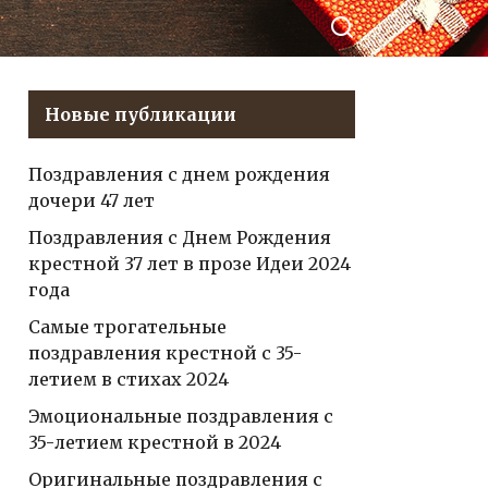
море позитива и
незабываемые эмоции!
Новые публикации
Поздравления с днем рождения
дочери 47 лет
Поздравления с Днем Рождения
крестной 37 лет в прозе Идеи 2024
года
Самые трогательные
поздравления крестной с 35-
летием в стихах 2024
Эмоциональные поздравления с
35-летием крестной в 2024
Оригинальные поздравления с