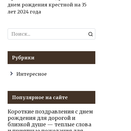
днем рождения крестной на 35
лет 2024 года
Search
for:
Рубрики
Интересное
Популярное на сайте
Короткие поздравления с днем
рождения для дорогой и
близкой душе — теплые слова