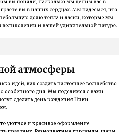
бы вы поняли, насколько мы ценим вас в
раете вы в наших сердцах. Мы надеемся, что
 небольшую долю тепла и ласки, которые мы
м великолепии и вашей удивительной натуре.
чной атмосферы
лько идей, как создать настоящее волшебство
о особенного дня. Мы поделимся с вами
огут сделать день рождения Ники
ем.
 это уютное и красивое оформление
ить праздник. Разноцветные гирлянды, шары,