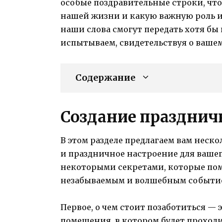
особые поздравительные строки, что
нашей жизни и какую важную роль иг
наши слова смогут передать хотя бы
испытываем, свидетельствуя о ваше
Содержание
Создание праздни
В этом разделе предлагаем вам неско
и праздничное настроение для вашег
некоторыми секретами, которые пом
незабываемым и волшебным событи
Первое, о чем стоит позаботиться —
помещения, в котором будет проход