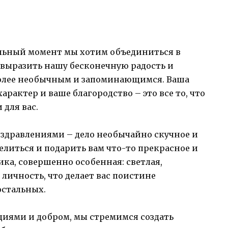
тельный момент мы хотим объединиться в
 выразить нашу бесконечную радость и
 более необычным и запоминающимся. Ваша
рактер и ваше благородство – это все то, что
 для вас.
здравлениями – дело необычайно скучное и
елиться и подарить вам что-то прекрасное и
ика, совершенно особенная: светлая,
личность, что делает вас поистине
остальных.
иями и добром, мы стремимся создать