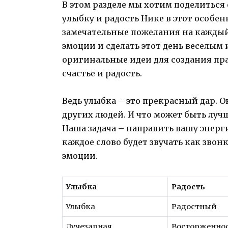
В этом разделе мы хотим поделиться
улыбку и радость Нике в этот особе
замечательные пожелания на кажды
эмоции и сделать этот день веселым
оригинальные идеи для создания пр
счастье и радость.
Ведь улыбка – это прекрасный дар. О
других людей. И что может быть лучш
Наша задача – направить вашу энерг
каждое слово будет звучать как зво
эмоции.
Улыбка
Радость
Улыбка
Радостный
Лучезарная
Восторженно