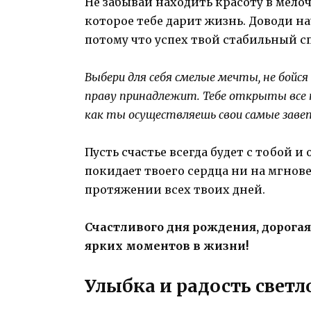
Не забывай находить красоту в мелоч
которое тебе дарит жизнь. Доводи на
потому что успех твой стабильный с
Выбери для себя смелые мечты, не бойся
праву принадлежит. Тебе открыты все 
как ты осуществляешь свои самые заве
Пусть счастье всегда будет с тобой и
покидает твоего сердца ни на мгнове
протяжении всех твоих дней.
Счастливого дня рождения, дорогая
ярких моментов в жизни!
Улыбка и радость светл