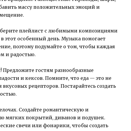
бавить массу положительных эмоций и
омещение.
одберите плейлист с любимыми композициями
в этот особенный день. Музыка помогает
ение, поэтому подумайте о том, чтобы каждая
м и радостью.
х! Предложите гостям разнообразные
адости и кексов. Помните, что еда — это не
ля вкусовых рецепторов. Постарайтесь создать
остью.
мелочах. Создайте романтическую и
ю мягких покрытий, диванов и подушек.
еские свечи или фонарики, чтобы создать