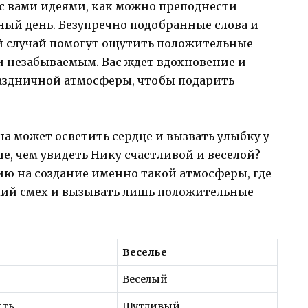
 с вами идеями, как можно преподнести
нный день. Безупречно подобранные слова и
й случай помогут ощутить положительные
 и незабываемым. Вас ждет вдохновение и
аздничной атмосферы, чтобы подарить
на может осветить сердце и вызвать улыбку у
е, чем увидеть Нику счастливой и веселой?
ию на создание именно такой атмосферы, где
нкий смех и вызывать лишь положительные
Веселье
Веселый
сть
Шутливый