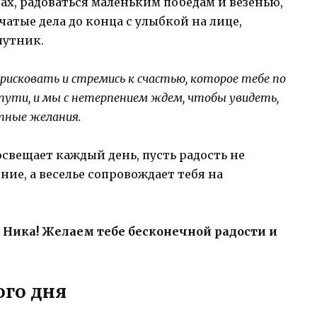
ах, радоваться маленьким победам и везенью,
чатые дела до конца с улыбкой на лице,
путник.
 рисковать и стремись к счастью, которое тебе по
пути, и мы с нетерпением ждем, чтобы увидеть,
тные желания.
 освещает каждый день, пусть радость не
ние, а веселье сопровождает тебя на
 Ника! Желаем тебе бесконечной радости и
ого дня