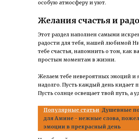
особую атмосферу и уют.
Желания счастья и рад
Этот раздел наполнен самыми искре
радости для тебя, нашей любимой Н
тебе счастья, напомнить о том, как
простым моментам в жизни.
Желаем тебе невероятных эмоций и 
надолго. Пусть каждый день кидает п
Пусть солнце освещает твой путь, а у
Популярные статьи
Душевные по
для Амине - нежные слова, пожел
эмоции в прекрасный день