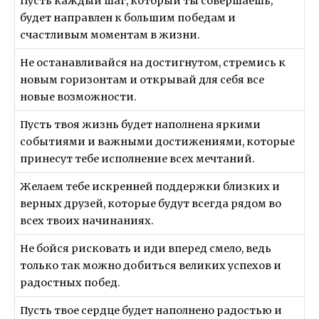
Пусть каждый шаг, который ты совершаешь,
будет направлен к большим победам и
счастливым моментам в жизни.
Не останавливайся на достигнутом, стремись к
новым горизонтам и открывай для себя все
новые возможности.
Пусть твоя жизнь будет наполнена яркими
событиями и важными достижениями, которые
принесут тебе исполнение всех мечтаний.
Желаем тебе искренней поддержки близких и
верных друзей, которые будут всегда рядом во
всех твоих начинаниях.
Не бойся рисковать и иди вперед смело, ведь
только так можно добиться великих успехов и
радостных побед.
Пусть твое сердце будет наполнено радостью и