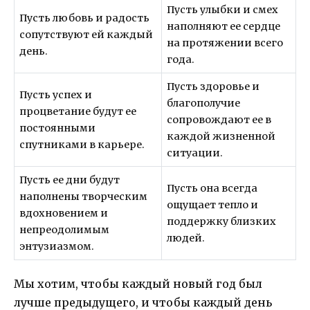
Пусть улыбки и смех
Пусть любовь и радость
наполняют ее сердце
сопутствуют ей каждый
на протяжении всего
день.
года.
Пусть здоровье и
Пусть успех и
благополучие
процветание будут ее
сопровождают ее в
постоянными
каждой жизненной
спутниками в карьере.
ситуации.
Пусть ее дни будут
Пусть она всегда
наполнены творческим
ощущает тепло и
вдохновением и
поддержку близких
непреодолимым
людей.
энтузиазмом.
Мы хотим, чтобы каждый новый год был
лучше предыдущего, и чтобы каждый день