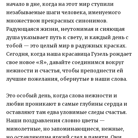
начало в дне, когда на этот мир ступили
незабываемые шаги человека, именуемого
множеством прекрасных синонимов.
Радующаяся жизни, неутомимая и сияющая
душа указывает путь к свету, и каждый день с
тобой — это целый мир в радужных красках.
Сегодня, когда наша красавица Гузель рождает
свое новое «Я», давайте соединимся вокруг
нежности и счастья, чтобы преподнести ей
лучшие пожелания, обернутые в наши слова.
Это особый день, когда слова нежности и
любви проникают в самые глубины сердца и
оставляют там едва уловимые следы счастья.
Наши поздравления словно цветы —
мимолетные, но запоминающиеся, нежные,
но оставляющие яркий след в памяти. Они