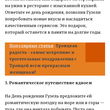
на ужин в ресторане с изысканной кухней.
Отметьте ее день рождения, позволив Гузели
попробовать новые вкусы и насладиться
качественным сервисом. Это подарок,
который останется в памяти на долгие годы.
Популярные статьи
Троицкая
радость - самые искренние и
трогательные поздравления с
Троицей всем прекрасным
женщинам!
3. Романтическое путешествие вдвоем
На День рождения Гузель предложите ей
романтическую поездку на море или в горы —
туда, где она мечтала побывать. Пусть она