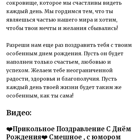
сокровище, которое мы счастливы видеть
каждый день. Мы гордимся тем, что ты
являешься частью нашего мира и хотим,
чтобы твои мечты и желания сбывались!
Разреши нам еще раз поздравить тебя с твоим
особенным днем рождения. Пусть он будет
наполнен только счастьем, любовью и
успехом. Желаем тебе неограниченной
радости, здоровья и благополучия. Пусть
каждый день твоей жизни будет таким же
особенным, как ты сама!
Видео:
❤️Прикольное Поздравление С Днём
Рождения❤️ Смешное , с юмором