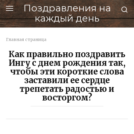
Перейти
Поздравления на
к
каждый день
контенту
Главная страница
Как правильно поздравить
Ингу с днем рождения так,
чтобы эти короткие слова
заставили ее сердце
трепетать радостью и
восторгом?