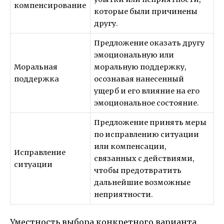
компенсирование
которые были причинены
другу.
Предложение оказать другу
эмоциональную или
Моральная
моральную поддержку,
поддержка
осознавая нанесенный
ущерб и его влияние на его
эмоциональное состояние.
Предложение принять меры
по исправлению ситуации
или компенсации,
Исправление
связанных с действиями,
ситуации
чтобы предотвратить
дальнейшие возможные
неприятности.
Уместность выбора конкретного варианта