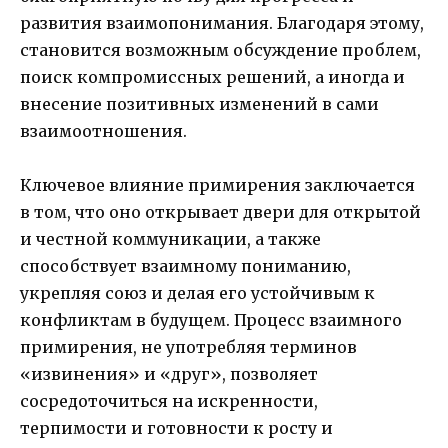
развития взаимопонимания. Благодаря этому,
становится возможным обсуждение проблем,
поиск компромиссных решений, а иногда и
внесение позитивных изменений в сами
взаимоотношения.
Ключевое влияние примирения заключается
в том, что оно открывает двери для открытой
и честной коммуникации, а также
способствует взаимному пониманию,
укрепляя союз и делая его устойчивым к
конфликтам в будущем. Процесс взаимного
примирения, не употребляя терминов
«извинения» и «друг», позволяет
сосредоточиться на искренности,
терпимости и готовности к росту и