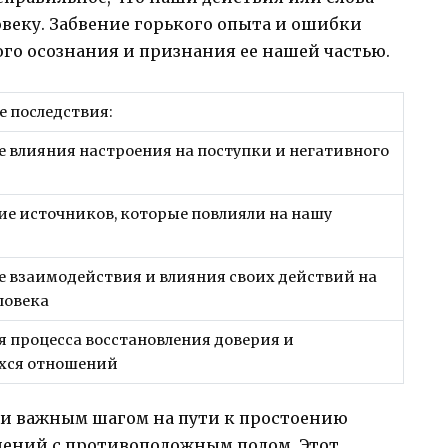
овеку. Забвение горького опыта и ошибки
го осознания и признания ее нашей частью.
 последствия:
 влияния настроения на поступки и негативного
ие источников, которые повлияли на нашу
 взаимодействия и влияния своих действий на
ловека
 процесса восстановления доверия и
хся отношений
 и важным шагом на пути к простоению
ений с противоположным полом. Этот