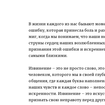
В жизни каждого из нас бывают мом
ошибку, которая принесла боль и ра
миг, когда мы понимаем, что наши 
струны сердец наших возлюбленных.
признания этой ошибки и искреннег
самыми близкими.
Извинение – это не просто слово, эт
человеком, которого мы в своей глу
общения, где каждая буква наполнен
наших чувств и каждое слово – неп
искренности. Извинение – это иску
признать свою неправоту перед друг