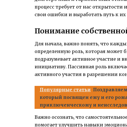
процесс требует от нас открытости 
свои ошибки и выработать путь к их
Понимание собственно
Для начала, важно понять, что кажд
определенную роль, которая может 
подразумевает активное участие и в
инициативу. Пассивная роль включае
активного участия в разрешении ко
Популярные статьи
Поздравляем
который посвящен ему и его ром
приключенческому и неисследов
Важно осознать, что самостоятельно
помогает улучшить навыки эмоцион