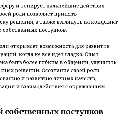
осферу и тонирует дальнейшие действия
воей роли позволяет принять
ску решения, а также взглянуть на конфликт
ю собственных поступков.
роли открывает возможность для развития
аций, когда не все идет гладко. Опыт
ека быть более гибким в общении, улучшить
сных решений. Осознание своей роли
ованию и развитию личных качеств,
зации и взаимодействия с окружающим
й собственных поступков