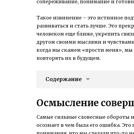
сопереживание, понимание и готов
Такое извинение – это истинное по
развиваться и стать лучше. Это прек
человеком еще ближе, укрепить связь
другом своими мыслями и чувствами.
когда мы скажем «прости меня», мы 
повторять их в будущем.
Содержание
Осмысление совер
Самые сильные словесные обороты не
осознает в чем была его ошибка. Эт
понимания, что мы сделали что-то н