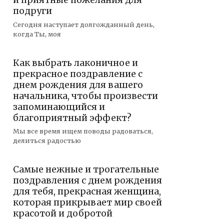
и приятные пожелания для
подруги
Сегодня наступает долгожданный день,
когда Ты, моя
Как выбрать лаконичное и
прекрасное поздравление с
днем рождения для вашего
начальника, чтобы произвести
запоминающийся и
благоприятный эффект?
Мы все время ищем поводы радоваться,
делиться радостью
Самые нежные и трогательные
поздравления с днем рождения
для тебя, прекрасная женщина,
которая прикрывает мир своей
красотой и добротой