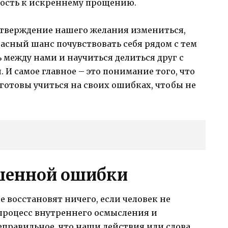
ность к искреннему прощению.
дтверждение нашего желания измениться,
расный шанс почувствовать себя рядом с тем
 между нами и научиться делиться друг с
 И самое главное – это понимание того, что
готовы учиться на своих ошибках, чтобы не
шенной ошибки
 восстановят ничего, если человек не
о процесс внутреннего осмысления и
еправильное, что наши действия или слова