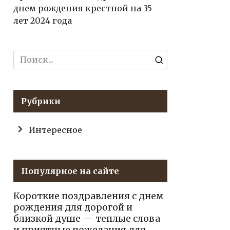
днем рождения крестной на 35
лет 2024 года
Search
for:
Рубрики
Интересное
Популярное на сайте
Короткие поздравления с днем
рождения для дорогой и
близкой душе — теплые слова