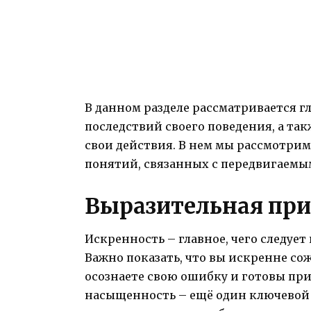
В данном разделе рассматривается г
последствий своего поведения, а та
свои действия. В нем мы рассмотри
понятий, связанных с передвигаемы
Выразительная пр
Искренность – главное, чего следу
Важно показать, что вы искренне сож
осознаете свою ошибку и готовы пр
насыщенность – ещё один ключевой 