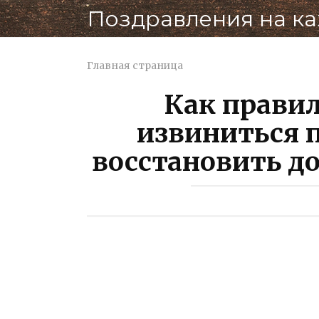
Перейти
Поздравления на к
к
контенту
Главная страница
Как правил
извиниться 
восстановить д