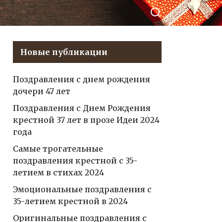
те
соседу, выражая
божественную любовь,
радость и благословение
Новые публикации
Поздравления с днем рождения
дочери 47 лет
Поздравления с Днем Рождения
крестной 37 лет в прозе Идеи 2024
года
Самые трогательные
поздравления крестной с 35-
летием в стихах 2024
Эмоциональные поздравления с
35-летием крестной в 2024
Оригинальные поздравления с