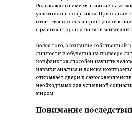
Роль каждого имеет влияние на атм
участников конфликта. Признание с
ответственность и приступить к пои
с разных сторон и понять мотиваци
Более того, осознание собственной 
личности и обучения на примере ситу
конфликтов способен научить челов
навыки анализа и поиска компромис
открывает двери к самосовершенств
необходимых для успешной социали
миром.
Понимание последстви