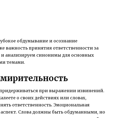
лубокое обдумывание и осознание
кже важность принятия ответственности за
м и анализируем синонимы для основных
ми темами.
имирительность
ет придерживаться при выражении извинений.
алеете о своих действиях или словах,
инять ответственность. Эмоциональная
аспект. Слова должны быть обдуманными, но