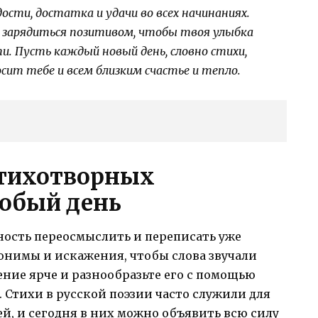
сти, достатка и удачи во всех начинаниях.
и зарядиться позитивом, чтобы твоя улыбка
и. Пусть каждый новый день, словно стихи,
сит тебе и всем близким счастье и тепло.
стихотворных
собый день
ность переосмыслить и переписать уже
онимы и искажения, чтобы слова звучали
ение ярче и разнообразьте его с помощью
Стихи в русской поэзии часто служили для
, и сегодня в них можно объявить всю силу