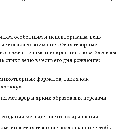
ьным, особенным и неповторимым, ведь
вает особого внимания. Стихотворные
все самые теплые и искренние слова. Здесь вы
ь стихи зетю в честь его дня рождения:
стихотворных форматов, таких как
 «хокку».
ия метафор и ярких образов для передачи
я создания мелодичности поздравления.
бытий в стихотворное поздравление, чтобы