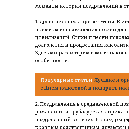
моменты истории поздравлений в ст
1. Древние формы приветствий: В ис
примеры использования поэзии для 
цивилизаций. Стихи и песни использ
долголетия и процветания как близ
Здесь мы рассмотрим самые знаковы
особенности.
Популярные статьи
Лучшие и ор
с Днем налоговой и подарить нас
2. Поздравления в средневековой поэ
романсы или трубадурская лирика, 
поздравлений в стихах. В эпоху рыц
кровным родственникам, друзьям и 