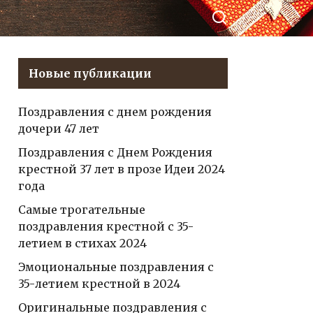
иться в
Егору, которые
нтакте
растопят сердце и
принесут радость
на этот особенный
Новые публикации
день!
Поздравления с днем рождения
дочери 47 лет
Поздравления с Днем Рождения
крестной 37 лет в прозе Идеи 2024
года
Самые трогательные
поздравления крестной с 35-
летием в стихах 2024
Эмоциональные поздравления с
35-летием крестной в 2024
Оригинальные поздравления с