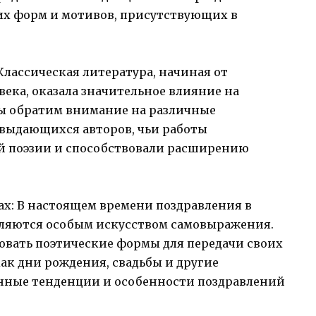
их форм и мотивов, присутствующих в
Классическая литература, начиная от
века, оказала значительное влияние на
ы обратим внимание на различные
выдающихся авторов, чьи работы
й поэзии и способствовали расширению
ах: В настоящем времени поздравления в
вляются особым искусством самовыражения.
вать поэтические формы для передачи своих
как дни рождения, свадьбы и другие
нные тенденции и особенности поздравлений