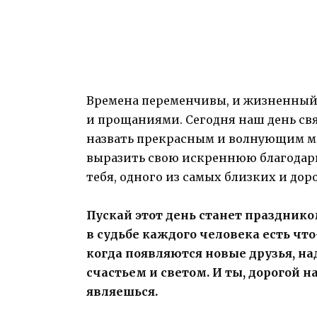
Времена переменчивы, и жизненный
и прощаниями. Сегодня наш день св
назвать прекрасным и волнующим мг
выразить свою искреннюю благодарн
тебя, одного из самых близких и дор
Пускай этот день станет праздником 
в судьбе каждого человека есть что
когда появляются новые друзья, 
счастьем и светом. И ты, дорогой 
являешься.