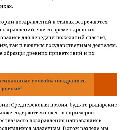
ихах.
тории поздравлений в стихах встречаются
поздравлений еще со времен древних
овались для передачи пожеланий счастья,
ким, так и важным государственным деятелям.
е образцы древних приветствий и их
игинальные способы поздравить
троение!
зии: Средневековая поэзия, будь то рыцарские
также содержит множество примеров
арства часто поздравления направлялись
родившимся младенцам. В этом разделе мы