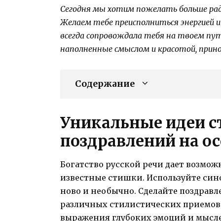
Сегодня мы хотим пожелать больше радо
Желаем тебе преисполниться энергией 
всегда сопровождала тебя на твоем пут
наполненные смыслом и красотой, прино
Содержание
Уникальные идеи 
поздравлений на о
Богатство русской речи дает возмож
известные стишки. Используйте син
ново и необычно. Сделайте поздравл
различных стилистических приемов. 
выражения глубоких эмоций и мыслей