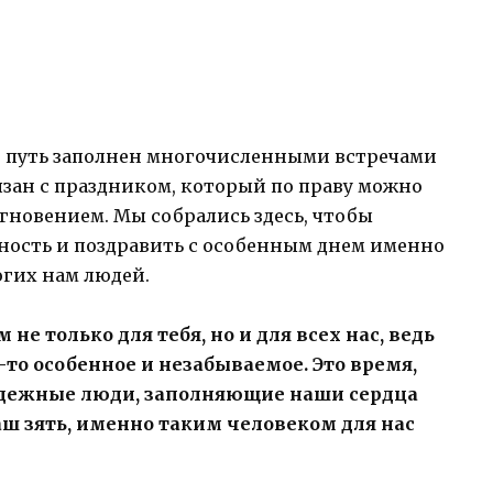
 путь заполнен многочисленными встречами
язан с праздником, который по праву можно
новением. Мы собрались здесь, чтобы
ость и поздравить с особенным днем именно
огих нам людей.
не только для тебя, но и для всех нас, ведь
-то особенное и незабываемое. Это время,
надежные люди, заполняющие наши сердца
наш зять, именно таким человеком для нас