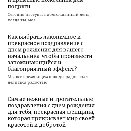
и приятные пожелания для
подруги
Сегодня наступает долгожданный день,
когда Ты, моя
Как выбрать лаконичное и
прекрасное поздравление с
днем рождения для вашего
начальника, чтобы произвести
запоминающийся и
благоприятный эффект?
Мы все время ищем поводы радоваться,
делиться радостью
Самые нежные и трогательные
поздравления с днем рождения
для тебя, прекрасная женщина,
которая прикрывает мир своей
красотой и добротой