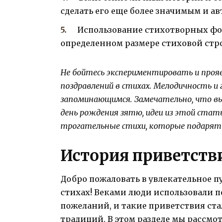
сделать его еще более значимым и а
Использование стихотворных фо
определенном размере стиховой стр
Не бойтесь экспериментировать и проя
поздравлений в стихах. Мелодичность и
запоминающимся. Замечательно, что вы 
день рождения зятю, идеи из этой ста
трогательные стихи, которые подарят 
История приветстви
Добро пожаловать в увлекательное п
стихах! Веками люди использовали 
пожеланий, и такие приветствия ст
традиций. В этом разделе мы рассм