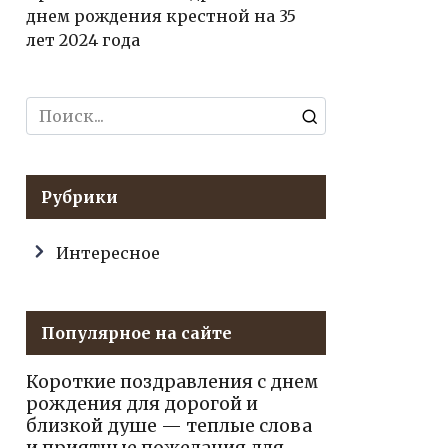
днем рождения крестной на 35
лет 2024 года
Search
for:
Рубрики
Интересное
Популярное на сайте
Короткие поздравления с днем
рождения для дорогой и
близкой душе — теплые слова