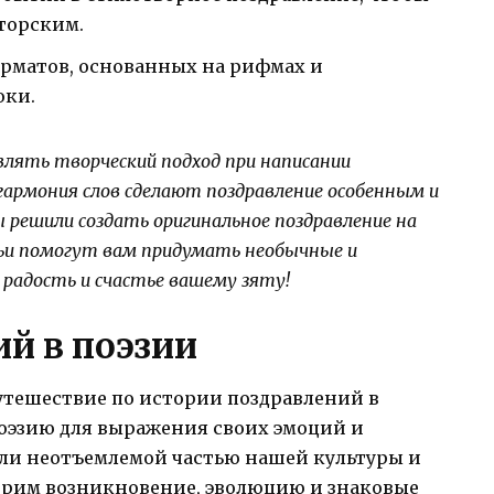
вторским.
рматов, основанных на рифмах и
оки.
влять творческий подход при написании
 гармония слов сделают поздравление особенным и
решили создать оригинальное поздравление на
тьи помогут вам придумать необычные и
радость и счастье вашему зяту!
й в поэзии
утешествие по истории поздравлений в
поэзию для выражения своих эмоций и
али неотъемлемой частью нашей культуры и
отрим возникновение, эволюцию и знаковые