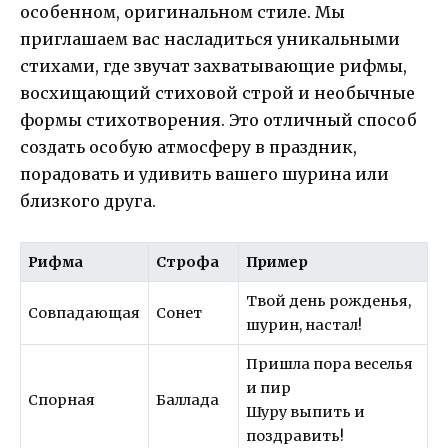
особенном, оригинальном стиле. Мы
приглашаем вас насладиться уникальными
стихами, где звучат захватывающие рифмы,
восхищающий стиховой строй и необычные
формы стихотворения. Это отличный способ
создать особую атмосферу в праздник,
порадовать и удивить вашего шурина или
близкого друга.
Рифма
Строфа
Пример
Твой день рожденья,
Совпадающая
Сонет
шурин, настал!
Пришла пора веселья
и пир
Спорная
Баллада
Шуру выпить и
поздравить!