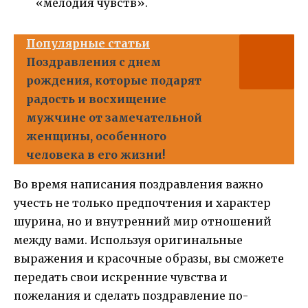
«мелодия чувств».
Популярные статьи
Поздравления с днем
рождения, которые подарят
радость и восхищение
мужчине от замечательной
женщины, особенного
человека в его жизни!
Во время написания поздравления важно
учесть не только предпочтения и характер
шурина, но и внутренний мир отношений
между вами. Используя оригинальные
выражения и красочные образы, вы сможете
передать свои искренние чувства и
пожелания и сделать поздравление по-