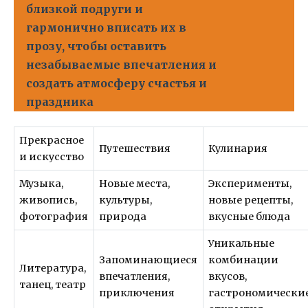
близкой подруги и
гармонично вписать их в
прозу, чтобы оставить
незабываемые впечатления и
создать атмосферу счастья и
праздника
Прекрасное
Путешествия
Кулинария
и искусство
Музыка,
Новые места,
Эксперименты,
живопись,
культуры,
новые рецепты,
фотография
природа
вкусные блюда
Уникальные
Запоминающиеся
комбинации
Литература,
впечатления,
вкусов,
танец, театр
приключения
гастрономически