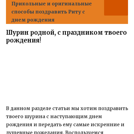
Прикольные и оригинальные
способы поздравить Риту с
днем рождения
Шурин родной, с праздником твоего
рождения!
В данном разделе статьи мы хотим поздравить
твоего шурина с наступающим днем
рождения и передать ему самые искренние и
душевные пожелания. Воспользуемся