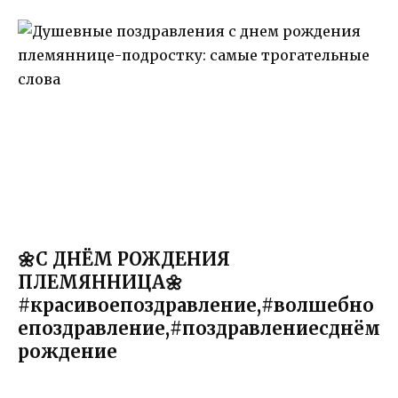
🌼С ДНЁМ РОЖДЕНИЯ
ПЛЕМЯННИЦА🌼
#красивоепоздравление,#волшебно
епоздравление,#поздравлениесднём
рождение