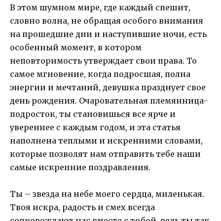
В этом шумном мире, где каждый спешит,
словно волна, не обращая особого внимания
на прошедшие дни и наступившие ночи, есть
особенный момент, в котором
неповторимость утверждает свои права. То
самое мгновение, когда подросшая, полна
энергии и мечтаний, девушка празднует свое
день рождения. Очаровательная племянница-
подросток, ты становишься все ярче и
увереннее с каждым годом, и эта статья
наполнена теплыми и искренними словами,
которые позволят нам отправить тебе наши
самые искренние поздравления.
Ты – звезда на небе моего сердца, миленькая.
Твоя искра, радость и смех всегда
сопровождают нас вместе с тобой, ведь ты так