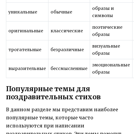
образы и
уникальные
обычные
символы
поэтические
оригинальные
классические
образы
визуальные
трогательные
безразличные
образы
эмоциональные
выразительные
бессмысленные
образы
Популярные темы для
поздравительных стихов
В данном разделе мы представим наиболее
популярные темы, которые часто
используются при написании
поздравительных стихов. Эти темы помогут