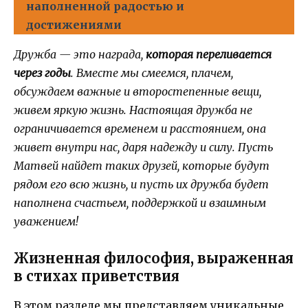
наполненной радостью и
достижениями
Дружба — это награда,
которая переливается
через годы
. Вместе мы смеемся, плачем,
обсуждаем важные и второстепенные вещи,
живем яркую жизнь. Настоящая дружба не
ограничивается временем и расстоянием, она
живет внутри нас, даря надежду и силу. Пусть
Матвей найдет таких друзей, которые будут
рядом его всю жизнь, и пусть их дружба будет
наполнена счастьем, поддержкой и взаимным
уважением!
Жизненная философия, выраженная
в стихах приветствия
В этом разделе мы представляем уникальные