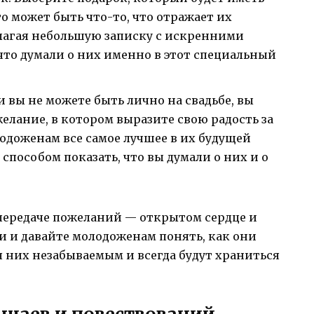
о может быть что-то, что отражает их
лагая небольшую записку с искренними
что думали о них именно в этот специальный
 вы не можете быть лично на свадьбе, вы
елание, в котором выразите свою радость за
одоженам все самое лучшее в их будущей
способом показать, что вы думали о них и о
 передаче пожеланий — открытом сердце и
и и давайте молодоженам понять, как они
я них незабываемым и всегда будут храниться
чаев и повествований