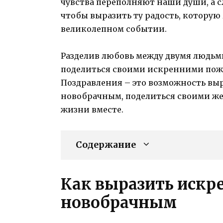
чувства переполняют наши души, а 
чтобы выразить ту радость, которую
великолепном событии.
Разделив любовь между двумя людьми
поделиться своими искренними по
Поздравления – это возможность выр
новобрачным, поделиться своими же
жизни вместе.
Содержание
Как выразить искр
новобрачным