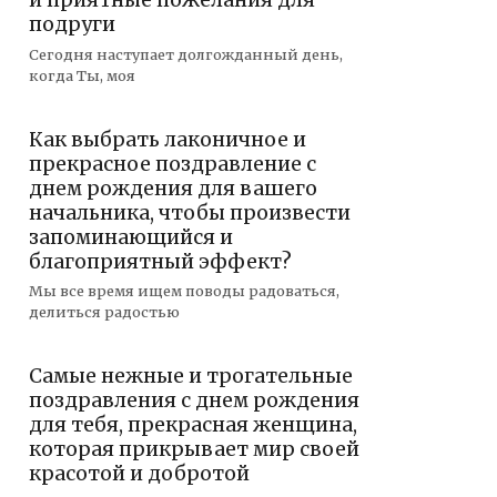
и приятные пожелания для
подруги
Сегодня наступает долгожданный день,
когда Ты, моя
Как выбрать лаконичное и
прекрасное поздравление с
днем рождения для вашего
начальника, чтобы произвести
запоминающийся и
благоприятный эффект?
Мы все время ищем поводы радоваться,
делиться радостью
Самые нежные и трогательные
поздравления с днем рождения
для тебя, прекрасная женщина,
которая прикрывает мир своей
красотой и добротой