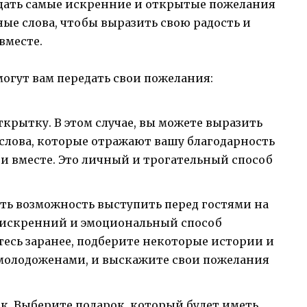
едать самые искренние и открытые пожелания
ые слова, чтобы выразить свою радость и
вместе.
могут вам передать свои пожелания:
крытку. В этом случае, вы можете выразить
 слова, которые отражают вашу благодарность
и вместе. Это личный и трогательный способ
есть возможность выступить перед гостями на
о искренний и эмоциональный способ
тесь заранее, подберите некоторые истории и
 молодоженами, и выскажите свои пожелания
. Выберите подарок, который будет иметь