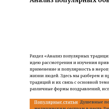
Раздел «Анализ популярных традици
идею рассмотрения и изучения прив
применение и популярность в мероп
жизни людей. Здесь мы разберем и 
традиций и их связь с основной тем
различные формы поздравлений, исп
Популярные статьи
Душевные по
медицинским сестрам в честь Дн