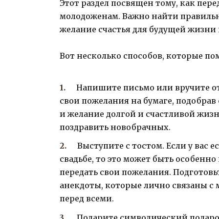
Этот раздел посвящен тому, как пер
молодоженам. Важно найти правильн
желание счастья для будущей жизни 
Вот несколько способов, которые по
Напишите письмо или вручите от
свои пожелания на бумаге, подобрав
и желание долгой и счастливой жизн
поздравить новобрачных.
Выступите с тостом. Если у вас 
свадьбе, то это может быть особенн
передать свои пожелания. Подготовь
анекдоты, которые лично связаны с
перед всеми.
Подарите символический подарок