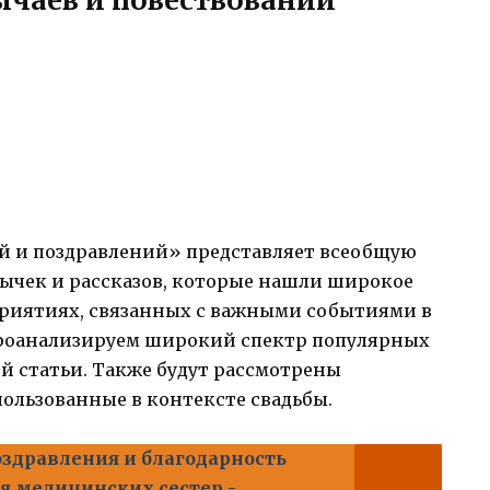
й и поздравлений» представляет всеобщую
ычек и рассказов, которые нашли широкое
риятиях, связанных с важными событиями в
проанализируем широкий спектр популярных
ой статьи. Также будут рассмотрены
ользованные в контексте свадьбы.
здравления и благодарность
я медицинских сестер -