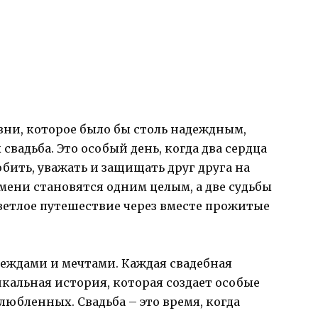
зни, которое было бы столь надеждным,
вадьба. Это особый день, когда два сердца
бить, уважать и защищать друг друга на
мени становятся одним целым, а две судьбы
ветлое путешествие через вместе прожитые
деждами и мечтами. Каждая свадебная
кальная история, которая создает особые
любленных. Свадьба – это время, когда