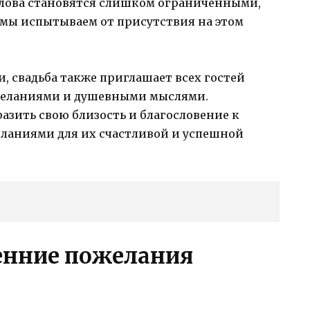
слова становятся слишком ограниченными,
 мы испытываем от присутствия на этом
, свадьба также приглашает всех гостей
желаниями и душевными мыслями.
азить свою близость и благословение к
ланиями для их счастливой и успешной
енние пожелания