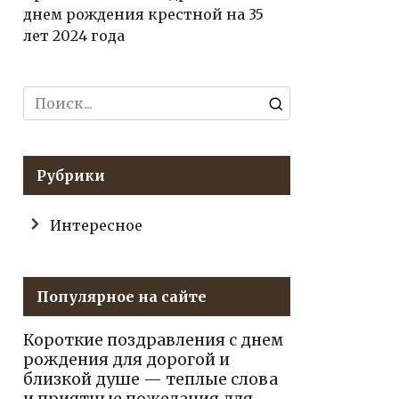
днем рождения крестной на 35
лет 2024 года
Search
for:
Рубрики
Интересное
Популярное на сайте
Короткие поздравления с днем
рождения для дорогой и
близкой душе — теплые слова