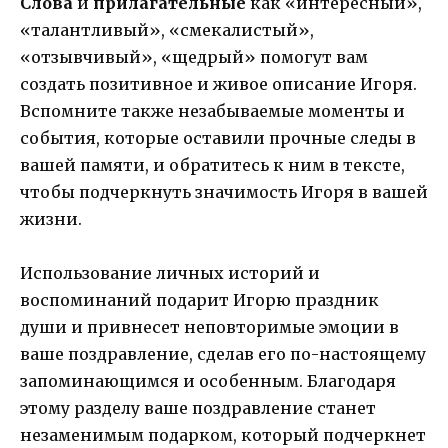
Слова
и
прилагательные
как «интересный»,
«талантливый», «смекалистый»,
«отзывчивый», «щедрый» помогут вам
создать позитивное и живое описание Игоря.
Вспомните также незабываемые моменты и
события, которые оставили прочные следы в
вашей памяти, и обратитесь к ним в тексте,
чтобы подчеркнуть значимость Игоря в вашей
жизни.
Использование личных историй и
воспоминаний подарит Игорю праздник
души и привнесет неповторимые эмоции в
ваше поздравление, сделав его по-настоящему
запоминающимся и особенным. Благодаря
этому разделу ваше поздравление станет
незаменимым подарком, который подчеркнет