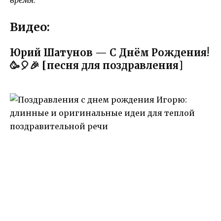
Видео:
Юрий Шатунов — С Днём Рождения!
🥳🎈🎉 [песня для поздравления]